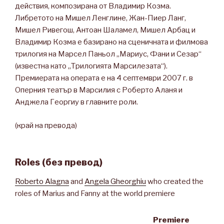
действия, композирана от Владимир Козма.
Либретото на Мишел Ленглине, Жан-Пиер Ланг,
Мишел Ривегош, Антоан Шаламел, Мишел Арбац и
Владимир Козма е базирано на сценичната и филмова
трилогия на Марсел Паньол „Мариус, Фани и Сезар“
(известна като „Трилогията Марсилезата“).
Премиерата на операта е на 4 септември 2007 г. в
Оперния театър в Марсилия с Роберто Аланя и
Анджела Георгиу в главните роли.
(край на превода)
Roles (без превод)
Roberto Alagna
and
Angela Gheorghiu
who created the
roles of Marius and Fanny at the world premiere
Premiere