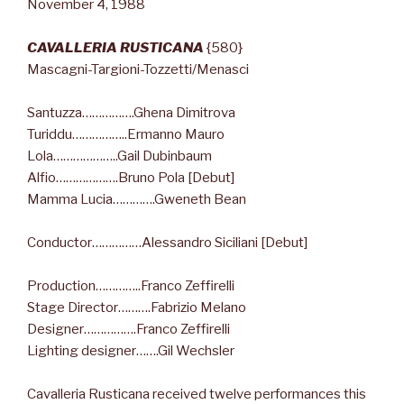
November 4, 1988
CAVALLERIA RUSTICANA
{580}
Mascagni-Targioni-Tozzetti/Menasci
Santuzza…………….Ghena Dimitrova
Turiddu……………..Ermanno Mauro
Lola………………..Gail Dubinbaum
Alfio……………….Bruno Pola [Debut]
Mamma Lucia………….Gweneth Bean
Conductor……………Alessandro Siciliani [Debut]
Production…………..Franco Zeffirelli
Stage Director……….Fabrizio Melano
Designer…………….Franco Zeffirelli
Lighting designer…….Gil Wechsler
Cavalleria Rusticana received twelve performances this