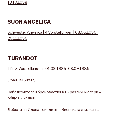
13.10.1988
SUOR ANGELICA
Schwester Angelica | 4 Vorstellungen | 08.06.1980–
20.11.1980
TURANDOT
Liù | 3 Vorstellungen | 01.09.1985–08.09.1985
(край на цитата)
Забележителен брой участия в 16 различни опери –
общо 67 изяви!
Дебюта на Илона Токоди във Виенската държавна