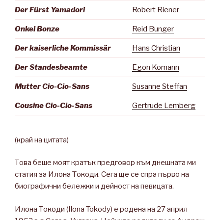
Der Fürst Yamadori
Robert Riener
Onkel Bonze
Reid Bunger
Der kaiserliche Kommissär
Hans Christian
Der Standesbeamte
Egon Komann
Mutter Cio-Cio-Sans
Susanne Steffan
Cousine Cio-Cio-Sans
Gertrude Lemberg
(край на цитата)
Това беше моят кратък предговор към днешната ми
статия за Илона Токоди. Сега ще се спра първо на
биографични бележки и дейност на певицата.
Илона Токоди (Ilona Tokody) е родена на 27 април