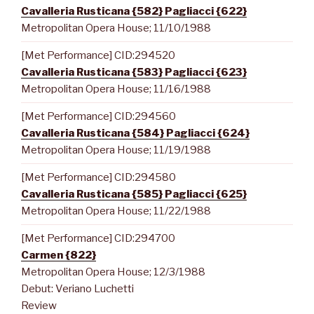
Cavalleria Rusticana {582} Pagliacci {622}
Metropolitan Opera House; 11/10/1988
[Met Performance] CID:294520
Cavalleria Rusticana {583} Pagliacci {623}
Metropolitan Opera House; 11/16/1988
[Met Performance] CID:294560
Cavalleria Rusticana {584} Pagliacci {624}
Metropolitan Opera House; 11/19/1988
[Met Performance] CID:294580
Cavalleria Rusticana {585} Pagliacci {625}
Metropolitan Opera House; 11/22/1988
[Met Performance] CID:294700
Carmen {822}
Metropolitan Opera House; 12/3/1988
Debut: Veriano Luchetti
Review