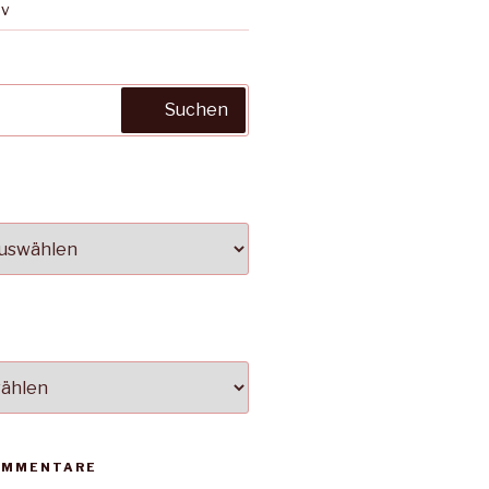
ov
Suchen
OMMENTARE