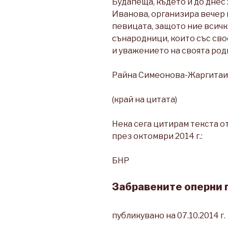
Будапеща, където и до днес
Иванова, организира вечер 
певицата, защото ние всичк
сънародници, които със св
и уважението на своята род
Райна Симеонова-Жаргитаи
(край на цитата)
Нека сега цитирам текста о
през октомври 2014 г.:
БНР
Забравените оперни 
публикувано на 07.10.2014 г.